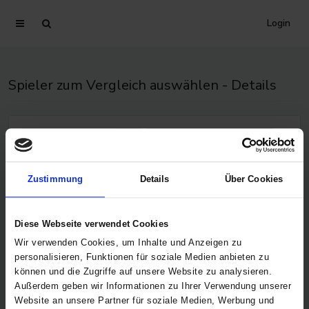
Login
Spieler zum Vergleich auswählen - Details
Zustimmung
Details
Über Cookies
Vergleich von Torunarigha - Details
Diese Webseite verwendet Cookies
Wir verwenden Cookies, um Inhalte und Anzeigen zu
personalisieren, Funktionen für soziale Medien anbieten zu
können und die Zugriffe auf unsere Website zu analysieren.
Außerdem geben wir Informationen zu Ihrer Verwendung unserer
Comunio Spielerdaten Torunarigha
Website an unsere Partner für soziale Medien, Werbung und