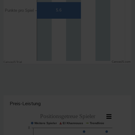
CanvasJS.com
Preis-Leistung