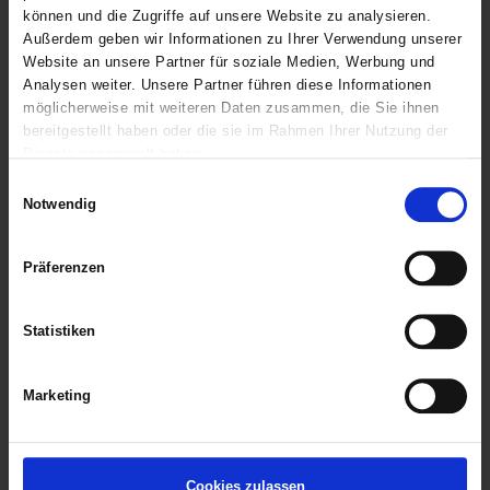
können und die Zugriffe auf unsere Website zu analysieren.
Außerdem geben wir Informationen zu Ihrer Verwendung unserer
Website an unsere Partner für soziale Medien, Werbung und
Analysen weiter. Unsere Partner führen diese Informationen
möglicherweise mit weiteren Daten zusammen, die Sie ihnen
bereitgestellt haben oder die sie im Rahmen Ihrer Nutzung der
Dienste gesammelt haben.
Einwilligungsauswahl
Marktwert und Zielwert
Notwendig
Präferenzen
Statistiken
Marketing
Cookies zulassen