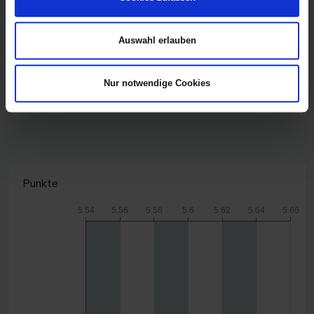
Auswahl erlauben
Nur notwendige Cookies
CanvasJS.com
Punkte