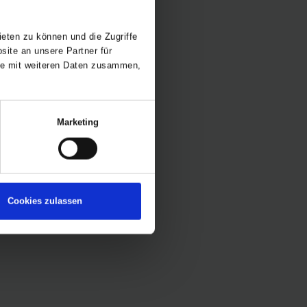
eten zu können und die Zugriffe
ite an unsere Partner für
ise mit weiteren Daten zusammen,
Marketing
Cookies zulassen