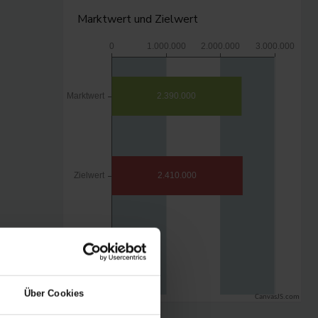
Marktwert und Zielwert
Über Cookies
CanvasJS.com