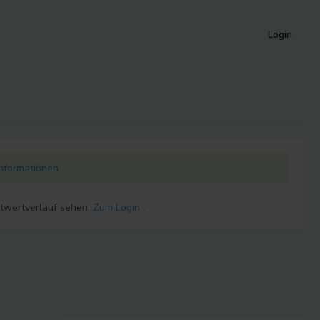
Login
Informationen
ktwertverlauf sehen.
Zum Login
.