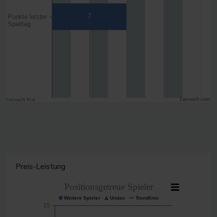
CanvasJS.com
Preis-Leistung