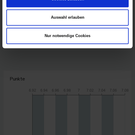
Auswahl erlauben
Nur notwendige Cookies
CanvasJS.com
Punkte