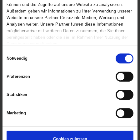
können und die Zugriffe auf unsere Website zu analysieren.
Außerdem geben wir Informationen zu Ihrer Verwendung unserer
Website an unsere Partner für soziale Medien, Werbung und
Analysen weiter. Unsere Partner führen diese Informationen
möglicherweise mit weiteren Daten zusammen, die Sie ihnen
bereitgestellt haben oder die sie im Rahmen Ihrer Nutzung der
Dienste gesammelt haben.
Einwilligungsauswahl
Marktwert und Zielwert
Notwendig
Präferenzen
Statistiken
Marketing
Cookies zulassen