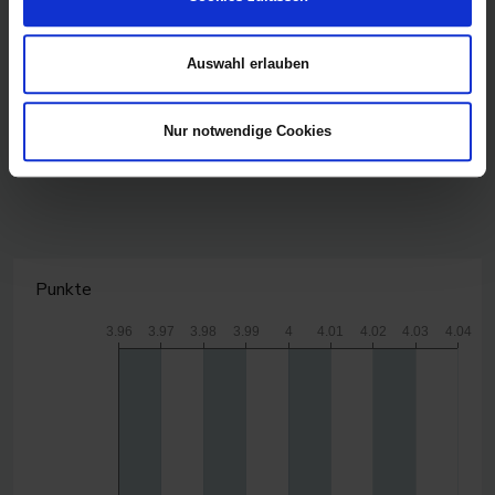
Auswahl erlauben
Nur notwendige Cookies
CanvasJS.com
Punkte