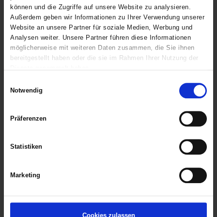
können und die Zugriffe auf unsere Website zu analysieren.
Außerdem geben wir Informationen zu Ihrer Verwendung unserer
Website an unsere Partner für soziale Medien, Werbung und
Analysen weiter. Unsere Partner führen diese Informationen
möglicherweise mit weiteren Daten zusammen, die Sie ihnen
bereitgestellt haben oder die sie im Rahmen Ihrer Nutzung der
Dienste gesammelt haben.
Einwilligungsauswahl
Marktwert und Zielwert
Notwendig
Präferenzen
Statistiken
Marketing
Cookies zulassen