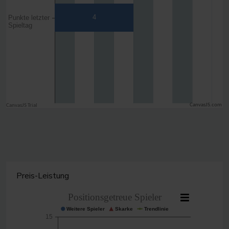
CanvasJS.com
Preis-Leistung