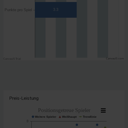
CanvasJS.com
Preis-Leistung