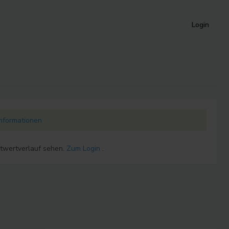
Login
Informationen
ktwertverlauf sehen.
Zum Login
.