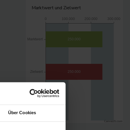
Marktwert und Zielwert
Über Cookies
CanvasJS.com