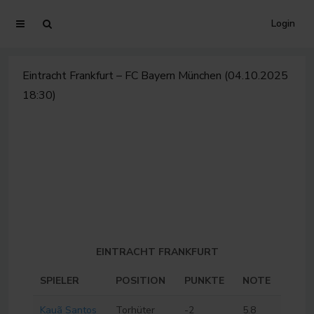
Login
Eintracht Frankfurt – FC Bayern München (04.10.2025
18:30)
EINTRACHT FRANKFURT
SPIELER
POSITION
PUNKTE
NOTE
Kauã Santos
Torhüter
-2
5.8