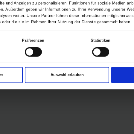
te und Anzeigen zu personalisieren, Funktionen für soziale Medien anbi
en. Außerdem geben wir Informationen zu Ihrer Verwendung unserer Webs
schlägen, Fragen und genereller Meinung zur
lysen weiter. Unsere Partner führen diese Informationen möglicherwe
reiben!
ben oder die sie im Rahmen Ihrer Nutzung der Dienste gesammelt haben.
Präferenzen
Statistiken
es
Auswahl erlauben