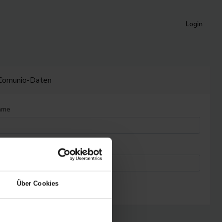
Login
 Comunio-Daten
ame
Über Cookies